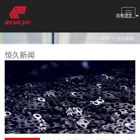
Toggle
选择语言
naviga
首页
恒久新闻
恒久新闻