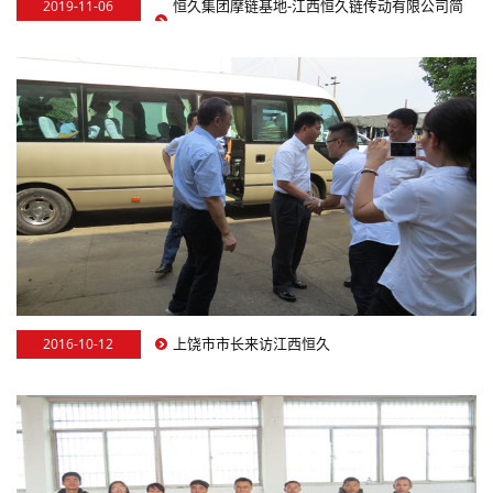
恒久集团摩链基地-江西恒久链传动有限公司简
2019-11-06
介视频
上饶市市长来访江西恒久
2016-10-12