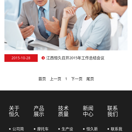
江西恒久召开2015年工作总结会议
2015-10-28
首页
上一页
1
下一页
尾页
关于
产品
技术
新闻
联系
恒久
展示
质量
中心
我们
公司简
摩托车
生产设
恒久新
联系我