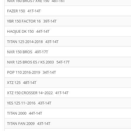
NXR 160 BROS / XRE 190 48T-16T
FAZER 150 41T-14T
YBR 150 FACTOR 16 39T-14T
HAOJUE DK 150 44T-14T
TITAN 125 2014-2018 43T-14T
NXR 150 BROS 49T-17T
NXR 125 BROS ES / KS 2003 54T-17T
POP 110 2016-2019 34T-14T
XTZ 125 48T-14T
XTZ 150 CROSSER 14~2022 41T-14T
YES 125 11~2016 43T-14T
TITAN 2000 44T-14T
TITAN FAN 2009 43T-14T